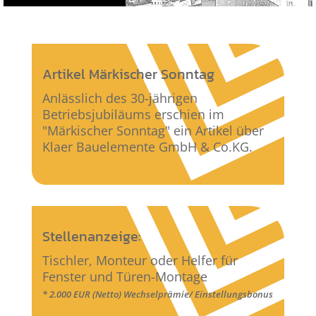
Artikel Märkischer Sonntag
Anlässlich des 30-jährigen
Betriebsjubiläums erschien im
"Märkischer Sonntag" ein Artikel über
Klaer Bauelemente GmbH & Co.KG.
Stellenanzeige:
Tischler, Monteur oder Helfer für
Fenster und Türen-Montage
* 2.000 EUR (Netto) Wechselprämie/ Einstellungsbonus