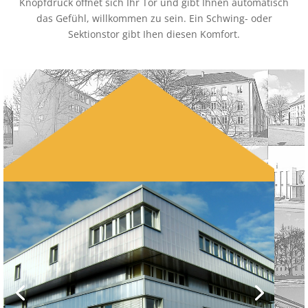
Knopfdruck öffnet sich Ihr Tor und gibt Ihnen automatisch
das Gefühl, willkommen zu sein. Ein Schwing- oder
Sektionstor gibt Ihen diesen Komfort.