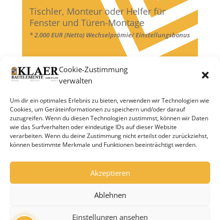
Tischler, Monteur oder Helfer für
Fenster und Türen-Montage
* 2.000 EUR (Netto) Wechselprämie/ Einstellungsbonus
Cookie-Zustimmung
verwalten
Um dir ein optimales Erlebnis zu bieten, verwenden wir Technologien wie
Unsere Partner:
Cookies, um Geräteinformationen zu speichern und/oder darauf
zuzugreifen. Wenn du diesen Technologien zustimmst, können wir Daten
wie das Surfverhalten oder eindeutige IDs auf dieser Website
verarbeiten. Wenn du deine Zustimmung nicht erteilst oder zurückziehst,
können bestimmte Merkmale und Funktionen beeinträchtigt werden.
Akzeptieren
Ablehnen
Startseite | Kontakt & Lage | Impressum |
Einstellungen ansehen